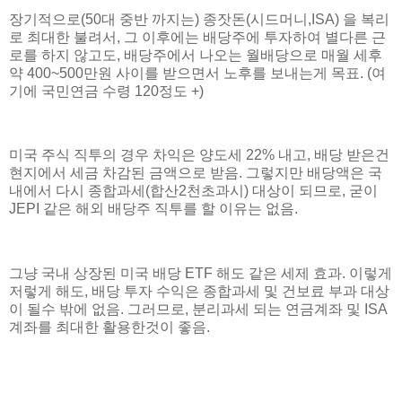
장기적으로(50대 중반 까지는) 종잣돈(시드머니,ISA) 을 복리
로 최대한 불려서, 그 이후에는 배당주에 투자하여 별다른 근
로를 하지 않고도, 배당주에서 나오는 월배당으로 매월 세후
약 400~500만원 사이를 받으면서 노후를 보내는게 목표. (여
기에 국민연금 수령 120정도 +)
미국 주식 직투의 경우 차익은 양도세 22% 내고, 배당 받은건
현지에서 세금 차감된 금액으로 받음. 그렇지만 배당액은 국
내에서 다시 종합과세(합산2천초과시) 대상이 되므로, 굳이
JEPI 같은 해외 배당주 직투를 할 이유는 없음.
그냥 국내 상장된 미국 배당 ETF 해도 같은 세제 효과. 이렇게
저렇게 해도, 배당 투자 수익은 종합과세 및 건보료 부과 대상
이 될수 밖에 없음. 그러므로, 분리과세 되는 연금계좌 및 ISA
계좌를 최대한 활용한것이 좋음.