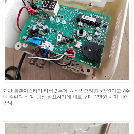
기판 트랜지스터가 타버렸는데, A/S 받으려면 5만원이고 2주
나 걸린다 하여, 당장 필요하기에 새로 구매. 2만원 차이 밖에
안남..