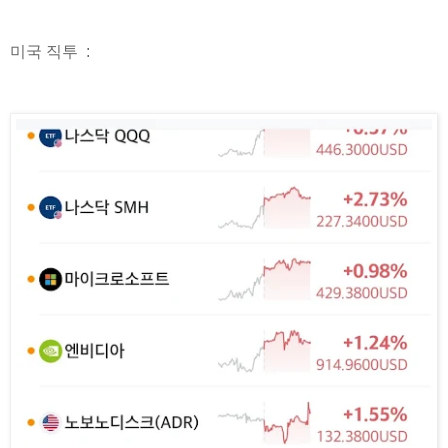
미국 직투 :