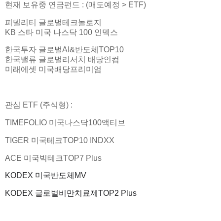
현재 보유중 연금펀드 : (매도예정 > ETF)
피델리티 글로벌테크놀로지
KB 스타 미국 나스닥 100 인덱스
한국투자 글로벌AI&반도체TOP10
한국밸류 글로벌리서치 배당인컴
미래에셋 미국배당프리미엄
관심 ETF (주식형) :
TIMEFOLIO 미국나스닥100액티브
TIGER 미국테크TOP10 INDXX
ACE 미국빅테크TOP7 Plus
KODEX 미국반도체MV
KODEX 글로벌비만치료제TOP2 Plus