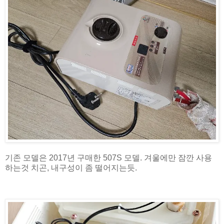
기존 모델은 2017년 구매한 507S 모델. 겨울에만 잠깐 사용
하는것 치곤, 내구성이 좀 떨어지는듯.