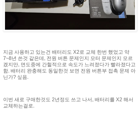
지금 사용하고 있는건 배터리도 X2로 교체 한번 했었고 약
7~8년 쓴것 같은데, 전원 버튼 문제인지 모터 문제인지 모르
겠지만, 면도중에 간헐적으로 속도가 느려졌다가 빨라졌다고
함. 배터리 완충해도 동일한것 보면 전원 버튼부 접촉 문제 아
닌가? 싶음.
이번 새로 구매한것도 2년정도 쓰고 나서, 배터리를 X2 해서
교체하는걸로.