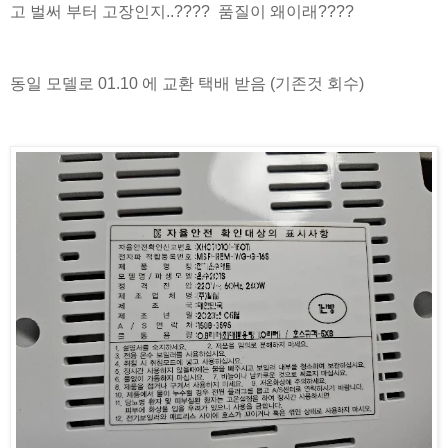
고 벌써 부터 고장인지..???? 품질이 왜이래????
동일 모델로 01.10 에 교환 택배 받음 (기존것 회수)