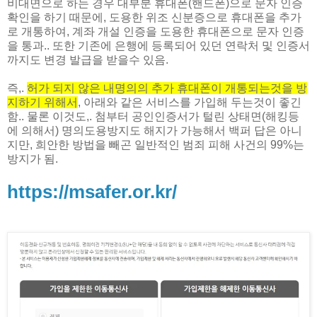
비대면으로 하는 경우 대부분 휴대폰(핸드폰)으로 문자 인증
확인을 하기 때문에, 도용한 위조 신분증으로 휴대폰을 추가
로 개통하여, 계좌 개설 인증을 도용한 휴대폰으로 문자 인증
을 통과.. 또한 기존에 은행에 등록되어 있던 연락처 및 인증서
까지도 변경 발급을 받을수 있음.
즉,.
허가 되지 않은 내명의의 추가 휴대폰이 개통되는것을 방
지하기 위해서
, 아래와 같은 서비스를 가입해 두는것이 좋긴
함.. 물론 이것도,. 첨부터 공인인증서가 털린 상태면(해킹등
에 의해서) 명의도용방지도 해지가 가능해서 백퍼 답은 아니
지만, 희안한 방법을 빼곤 일반적인 범죄 피해 사건의 99%는
방지가 됨.
https://msafer.or.kr/