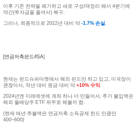
이후 기존 전략을 폐기하고 새로 구성/재정리 해서 4분기에
약간(투자금을 줄여서) 복구.
그러나, 최종적으로 2022년 대비 약
-1.7% 손실
.
[연금저축펀드/ISA
]
현재는 펀드슈퍼마켓에서 해외 펀드만 하고 있고, 미국장이
괜찮아서, 작년 대비 원금 대비 약
+10% 수익
.
2024년엔 미래에셋에 계좌 하나 더 만들어서, 추가 불입액은
해외 월배당주 ETF 위주로 해볼까 함.
(현재 매년 추불액은 연금저축 소득공제 한도 만큼만
400~600)