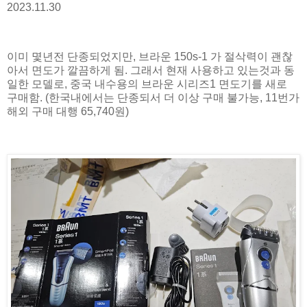
2023.11.30
이미 몇년전 단종되었지만, 브라운 150s-1 가 절삭력이 괜찮
아서 면도가 깔끔하게 됨. 그래서 현재 사용하고 있는것과 동
일한 모델로, 중국 내수용의 브라운 시리즈1 면도기를 새로
구매함. (한국내에서는 단종되서 더 이상 구매 불가능, 11번가
해외 구매 대행 65,740원)