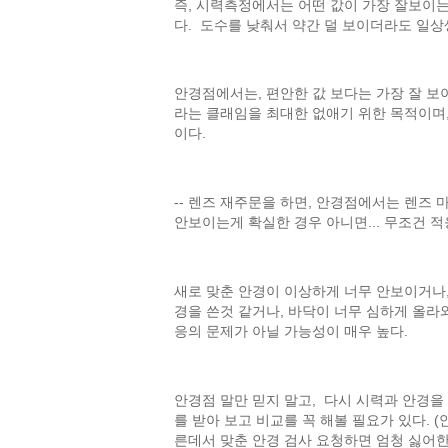
즉, 시력측정에서는 어떤 값이 가장 잘보이는
다. 도수를 낮춰서 약간 덜 보이더라도 일
안경점에서는, 편안한 값 보다는 가장 잘 보
라는 클래임을 최대한 없애기 위한 목적이며,
이다.
-- 렌즈 재주문을 하면, 안경점에서는 렌즈 
안보이는게 확실한 경우 아니면... 무조건 적
새로 맞춘 안경이 이상하게 너무 안보이거나, 
경을 쓴것 같거나, 바닥이 너무 심하게 올라
응의 문제가 아닐 가능성이 매우 높다.
안경점 말만 믿지 말고, 다시 시력과 안경을
를 받아 보고 비교를 꼭 해볼 필요가 있다.
른데서 맞춘 안경 검사 요청하면 엄청 싫어한