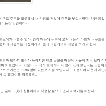
경점에서 렌즈 주문을 잘못해서 새 안경을 저렇게 한쪽을 낮춰버렸다. 양안 동일
보이는건 당연하다)
 안보이거나 할수 있다. 안경 때문에 두통이 오거나 눈이 아프거나 구토를 
 변화에 적응하는 과정이라며, 원래 그런거므로 적응을 하라고 한다.
던 안경과 달라져 도수가 높아지면 렌즈 굴절률 때문에 사물이 기존 보다 작
 작아져 보입니다. 사물이 더 작게 보이거나 저 멀리 있어 보인다는 느낌이 
으로 보이는건 20cm 앞에 있는것 처럼 보입니다. 그 갭차이 때문에 계단
가 그 갭차이를 적응해요..
하면 굳이 그것에 힘들어하며 적응할 필요가 없다고 얘기를 해준다.