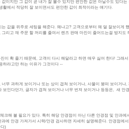
 값이지만 그 값이 곧 내가 잘 볼수 있지만 편안한 값은 아닐수도 있다는
상생활에서 적당히 잘 보이면서도 편안한 값이 최적이라는 얘기다.
이는 값을 위주로 세팅을 해준다. 왜냐고? 고객으로부터 왜 덜 잘보이게 
 그리고 재 주문 할 꺼리를 줄여서 렌즈 판매 마진이 줄어드는걸 방지도 
마진이 확 줄기 때문에, 고객이 다시 해달라고 하면 매우 싫어 한다! 그래서
응하라고만 하는 이유가 그것이다 --
너무 과하게 보이거나 또는 상이 겹쳐 보이거나, 사물이 붕떠 보이거나, 
와 보인다던가, 글자가 겹쳐 보이거나 너무 번져 보이거나 등등은, 새 안
 체크해 볼 필요가 있다. 특히 해당 안경점이 아닌 다른 안경점 및 안과에
 (안과에 안경 가져가서 시력/안경 검사하면 자세히 설명해준다. 안경점에서
다)