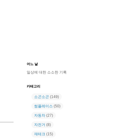
어느 날
일상에 대한 소소한 기록
카테고리
소곤소곤
(149)
썸플레이스
(50)
자동차
(27)
자전거
(8)
재테크
(15)