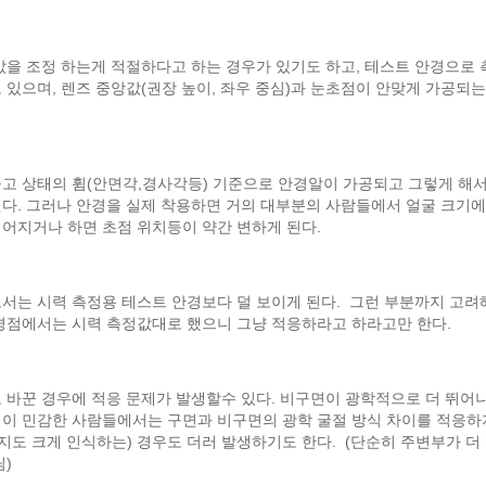
값을 조정 하는게 적절하다고 하는 경우가 있기도 하고, 테스트 안경으로
있으며, 렌즈 중앙값(권장 높이, 좌우 중심)과 눈초점이 안맞게 가공되는
출고 상태의 휨(안면각,경사각등) 기준으로 안경알이 가공되고 그렇게 해서
다. 그러나 안경을 실제 착용하면 거의 대부분의 사람들에서 얼굴 크기에
벌어지거나 하면 초점 위치등이 약간 변하게 된다.
서는 시력 측정용 테스트 안경보다 덜 보이게 된다. 그런 부분까지 고려
안경점에서는 시력 측정값대로 했으니 그냥 적응하라고 하라고만 한다.
 바꾼 경우에 적응 문제가 발생할수 있다. 비구면이 광학적으로 더 뛰어
경이 민감한 사람들에서는 구면과 비구면의 광학 굴절 방식 차이를 적응하
까지도 크게 인식하는) 경우도 더러 발생하기도 한다. (단순히 주변부가 더
님)