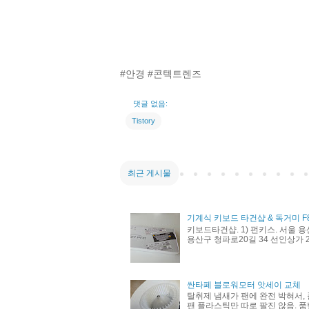
#안경 #콘텍트렌즈
댓글 없음:
Tistory
최근 게시물
기계식 키보드 타건샵 & 독거미 F
키보드타건샵. 1) 펀키스. 서울 용
용산구 청파로20길 34 선인상가 21
싼타페 블로워모터 앗세이 교체
탈취제 냄새가 팬에 완전 박혀서, 
팬 플라스틱만 따로 팔진 않음. 품번 