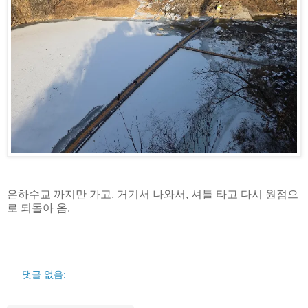
은하수교 까지만 가고, 거기서 나와서, 셔틀 타고 다시 원점으
로 되돌아 옴.
댓글 없음: