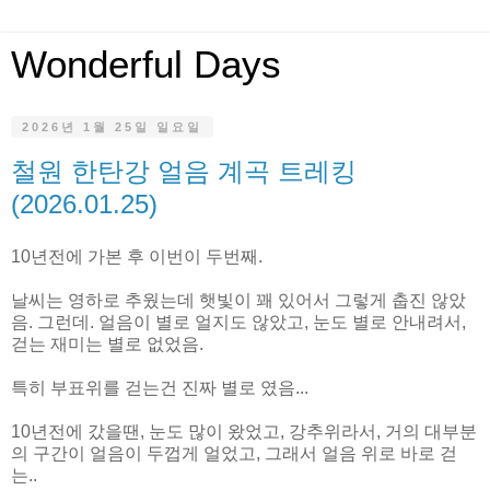
Wonderful Days
2026년 1월 25일 일요일
철원 한탄강 얼음 계곡 트레킹
(2026.01.25)
10년전에 가본 후 이번이 두번째.
날씨는 영하로 추웠는데 햇빛이 꽤 있어서 그렇게 춥진 않았
음. 그런데. 얼음이 별로 얼지도 않았고, 눈도 별로 안내려서,
걷는 재미는 별로 없었음.
특히 부표위를 걷는건 진짜 별로 였음...
10년전에 갔을땐, 눈도 많이 왔었고, 강추위라서, 거의 대부분
의 구간이 얼음이 두껍게 얼었고, 그래서 얼음 위로 바로 걷
는..