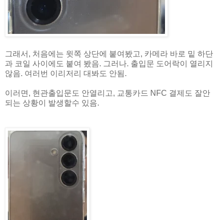
그래서, 처음에는 윗쪽 상단에 붙여봤고, 카메라 바로 밑 하단
과 코일 사이에도 붙여 봤음. 그러나. 출입문 도어락이 열리지
않음. 여러번 이리저리 대봐도 안됨.
이러면, 현관출입문도 안열리고, 교통카드 NFC 결제도 잘안
되는 상황이 발생할수 있음.