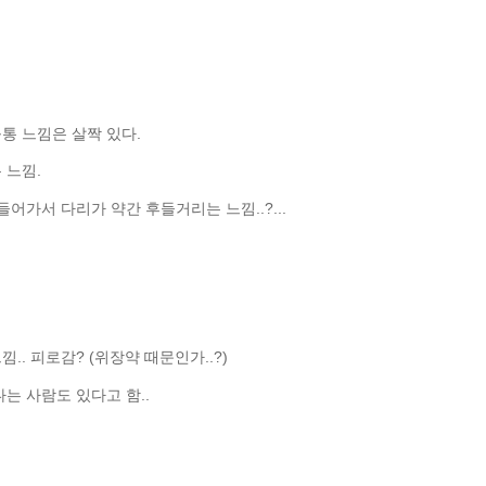
통 느낌은 살짝 있다.
 느낌.
들어가서 다리가 약간 후들거리는 느낌..?...
. 피로감? (위장약 때문인가..?)
는 사람도 있다고 함..