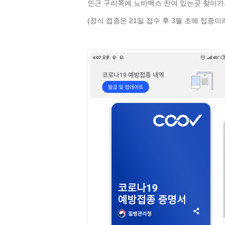
인근 구리쪽에 노바백스 잔여 있는곳 찾아가서
(정식 접종은 21일 접수 후 3월 초에 접종이