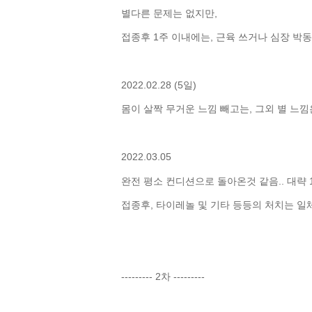
별다른 문제는 없지만,
접종후 1주 이내에는, 근육 쓰거나 심장 박
2022.02.28 (5일)
몸이 살짝 무거운 느낌 빼고는, 그외 별 느낌
2022.03.05
완전 평소 컨디션으로 돌아온것 같음.. 대략 1
접종후, 타이레놀 및 기타 등등의 처치는 일체
--------- 2차 ---------