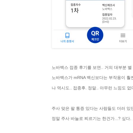
노바백스 접종 후기를 보면.. 거의 대부분 별
노바백스가 mRNA 백신보다는 부작용이 훨씬
나 역시도.. 접종후. 정말.. 아무런 느낌도 없다
주사 맞은 팔 통증 있다는 사람들도 더러 있던
정말 주사 바늘로 찌르기는 한건가...? 싶다.