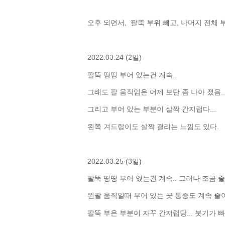
오후 되면서, 팔뚝 부위 빼고, 나머지 전체 
2022.03.24 (2일)
팔뚝 띵띵 부어 있는건 계속..
그래도 팔 움직임은 어제 보단 좀 나아 졌음..
그리고 부어 있는 부분이 살짝 간지럽다...
왼쪽 겨드랑이도 살짝 결리는 느낌도 있다.
2022.03.25 (3일)
팔뚝 띵띵 부어 있는건 계속.. 그러나 조금 줄
왼팔 움직일때 부어 있는 곳 통증도 계속 줄
팔뚝 부은 부분이 자꾸 간지럽당... 붓기가 