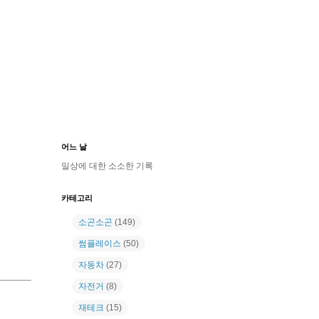
어느 날
일상에 대한 소소한 기록
카테고리
소곤소곤
(149)
썸플레이스
(50)
자동차
(27)
자전거
(8)
재테크
(15)