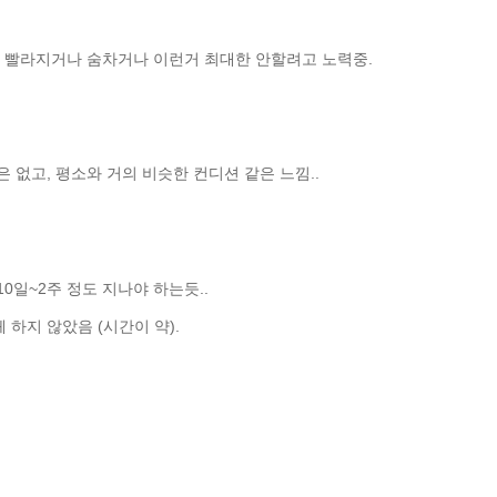
동 빨라지거나 숨차거나 이런거 최대한 안할려고 노력중.
은 없고, 평소와 거의 비슷한 컨디션 같은 느낌..
0일~2주 정도 지나야 하는듯..
 하지 않았음 (시간이 약).