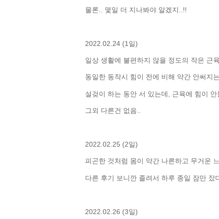
물론.. 몇일 더 지나봐야 알겠지..!!
2022.02.24 (1일)
일상 생활에 불편하지 않을 정도의 작은 근육
동일한 동작시 힘이 전에 비해 약간 안써지는
설겆이 하는 동안 서 있는데, 근육에 힘이 안
그외 다른건 없음..
2022.02.25 (2일)
피곤한 것처럼 몸이 약간 나른하고 무거운 느낌.
다른 후기 보니깐 졸려서 하루 종일 잠만 잤다
2022.02.26 (3일)