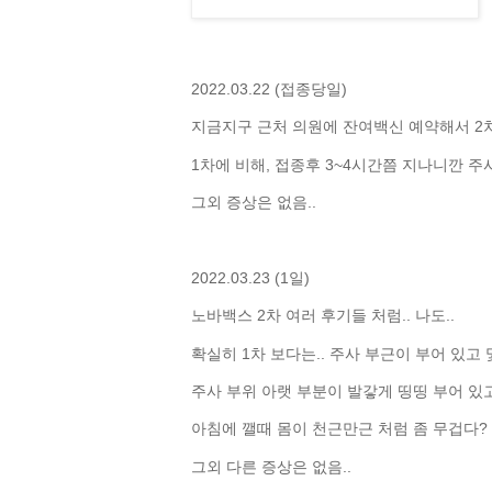
2022.03.22 (접종당일)
지금지구 근처 의원에 잔여백신 예약해서 2차
1차에 비해, 접종후 3~4시간쯤 지나니깐 주사
그외 증상은 없음..
2022.03.23 (1일)
노바백스 2차 여러 후기들 처럼.. 나도..
확실히 1차 보다는.. 주사 부근이 부어 있고 
주사 부위 아랫 부분이 발갛게 띵띵 부어 있고,
아침에 깰때 몸이 천근만근 처럼 좀 무겁다? 무
그외 다른 증상은 없음..