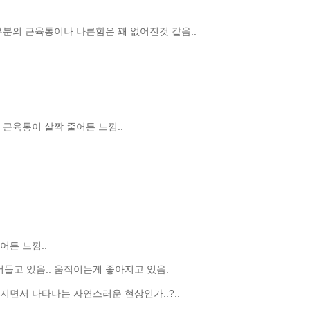
부분의 근육통이나 나른함은 꽤 없어진것 같음..
 근육통이 살짝 줄어든 느낌..
어든 느낌..
어들고 있음.. 움직이는게 좋아지고 있음.
빠지면서 나타나는 자연스러운 현상인가..?..