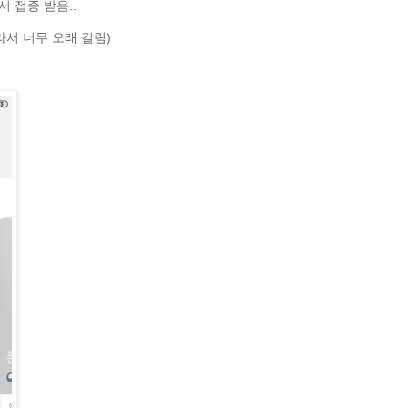
 접종 받음..
라서 너무 오래 걸림)