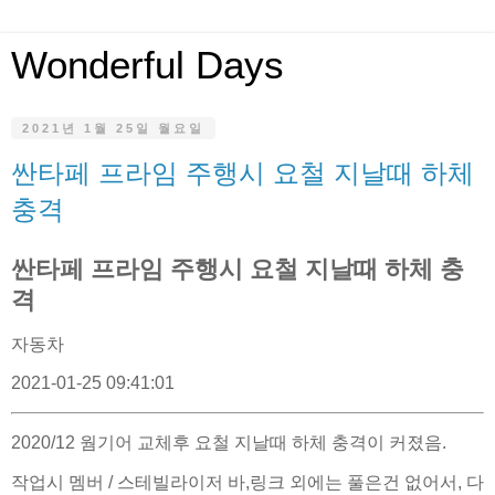
Wonderful Days
2021년 1월 25일 월요일
싼타페 프라임 주행시 요철 지날때 하체
충격
싼타페 프라임 주행시 요철 지날때 하체 충
격
자동차
2021-01-25 09:41:01
2020/12 웜기어 교체후 요철 지날때 하체 충격이 커졌음.
작업시 멤버 / 스테빌라이저 바,링크 외에는 풀은건 없어서, 다