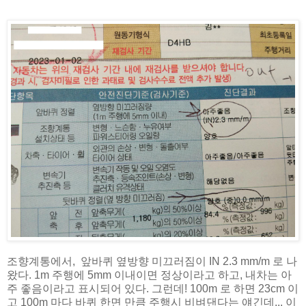
조향계통에서, 앞바퀴 옆방향 미끄러짐이 IN 2.3 mm/m 로 나
왔다. 1m 주행에 5mm 이내이면 정상이라고 하고, 내차는 아
주 좋음이라고 표시되어 있다. 그런데! 100m 로 하면 23cm 이
고 100m 마다 바퀴 한면 만큼 주행시 비벼댄다는 얘긴데... 이