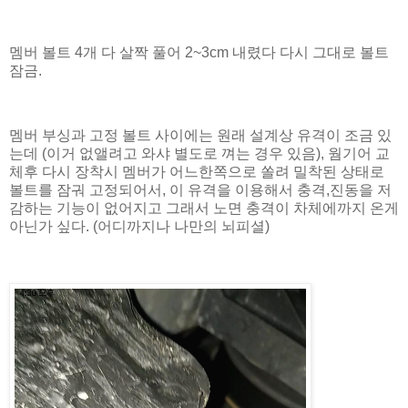
멤버 볼트 4개 다 살짝 풀어 2~3cm 내렸다 다시 그대로 볼트
잠금.
멤버 부싱과 고정 볼트 사이에는 원래 설계상 유격이 조금 있
는데 (이거 없앨려고 와샤 별도로 껴는 경우 있음), 웜기어 교
체후 다시 장착시 멤버가 어느한쪽으로 쏠려 밀착된 상태로
볼트를 잠궈 고정되어서, 이 유격을 이용해서 충격,진동을 저
감하는 기능이 없어지고 그래서 노면 충격이 차체에까지 온게
아닌가 싶다. (어디까지나 나만의 뇌피셜)