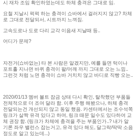
시 재차 조임 확인하였는데도 하체 충격은 그대로 임.
요철 지날시 퍽퍽 하는 충격이 쇼바에서 걸러지지 않고? 차체
로 그대로 전달되서, 시트까지 느껴짐.
고속도로나 도로 다리 교각 이음새 지날때 등..
어디가 문제?
자전거(쇼바없는) 타 본 사람은 알겠지만, 예를 들면 턱이나
포트홀 지나면 바퀴 충격이 팔/어깨 까지 그대로 오는 느낌..
그런것 처럼 노면 충격이 쇼바 거치치 않고 바디로 직빵 오는..
2020/01/13 멤버 볼트 잠금 상태 다시 확인, 탈착했던 부품들
전체적으로 더 조여 달라 함. 이후 주행 해봤으나, 하체 충격
전달되는건 개선되지 않고 동일 했음. 카센터에서는 조수석쪽
링크가 살짝 유격 있다고 하며, 링크 때문 일수도 있다하여 교
체 권장 함. (링크가 차체에 충격을 주는 부품인가..? 내가 알
기론 좌우 밸런스 잡는거고, 유격 있다 해도, 달그락/딱딱 소음
정도로 알고 있는데...)