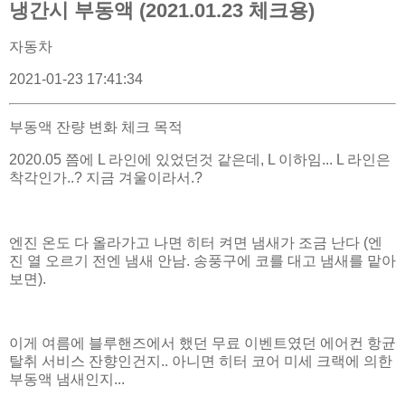
냉간시 부동액 (2021.01.23 체크용)
자동차
2021-01-23 17:41:34
부동액 잔량 변화 체크 목적
2020.05 쯤에 L 라인에 있었던것 같은데, L 이하임... L 라인은
착각인가..? 지금 겨울이라서.?
엔진 온도 다 올라가고 나면 히터 켜면 냄새가 조금 난다 (엔
진 열 오르기 전엔 냄새 안남. 송풍구에 코를 대고 냄새를 맡아
보면).
이게 여름에 블루핸즈에서 했던 무료 이벤트였던 에어컨 항균
탈취 서비스 잔향인건지.. 아니면 히터 코어 미세 크랙에 의한
부동액 냄새인지...