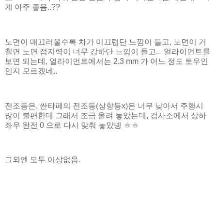
게 아주 좋음..??
노면이 매끄러울수록 차가 미끄럽단 느낌이 들고, 노면이 거
칠면 노면 접지력이 너무 강하단 느낌이 들고.. 얼라이먼트를
보면 되는데, 얼라이먼트에서는 2.3 mm 가 어느 정도 토우인
인지 모르겠네..
전조등은, 싼타페의 전조등(상향등x)은 너무 낮아서 주행시
많이 불편한데 그래서 조금 올려 놓았는데, 검사소에서 상하
좌우 완전 0 으로 다시 맞춰 놓았넹 ㅎㅎ
그외엔 모두 이상없음.