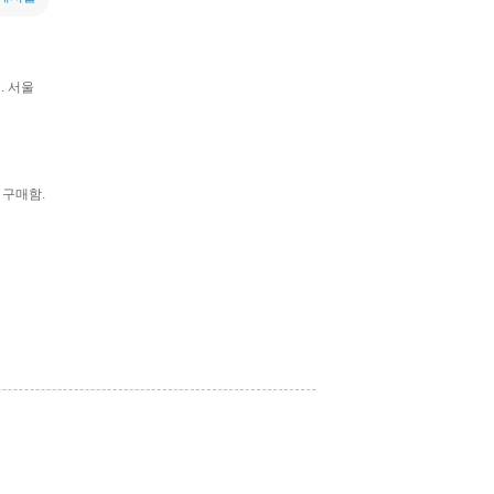
. 서울
 구매함.