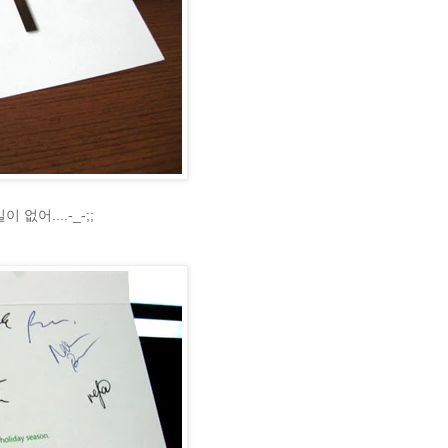
어....-_-;;