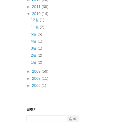
►
2011
(30)
▼
2010
(14)
12월
(1)
11월
(2)
5월
(5)
4월
(1)
3월
(1)
2월
(2)
1월
(2)
►
2009
(50)
►
2008
(11)
►
2006
(1)
글찾기