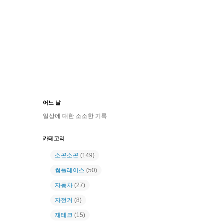
어느 날
일상에 대한 소소한 기록
카테고리
소곤소곤
(149)
썸플레이스
(50)
자동차
(27)
자전거
(8)
재테크
(15)