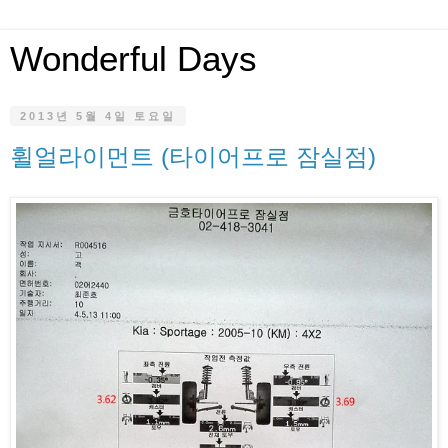
Wonderful Days
2013년 5월 4일 토요일
휠얼라이먼트 (타이어프로 잠실점)