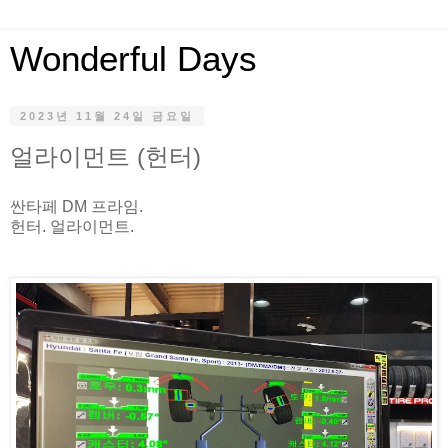
Wonderful Days
2023년 11월 24일 금요일
얼라이먼트 (헌터)
싼타페 DM 프라임.
헌터. 얼라이먼트.