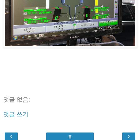
댓글 없음:
댓글 쓰기
‹
›
홈