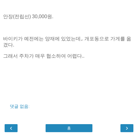
안장(전립선) 30,000원.
바이키가 예전에는 양재에 있었는데,. 개포동으로 가게를 옮
겼다.
그래서 주차가 매우 협소하여 어렵다..
댓글 없음:
‹
›
홈