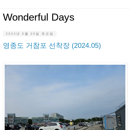
Wonderful Days
2024년 5월 25일 토요일
영종도 거참포 선착장 (2024.05)