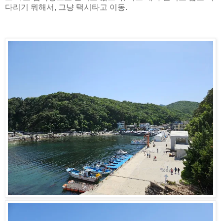
다리기 뭐해서, 그냥 택시타고 이동.