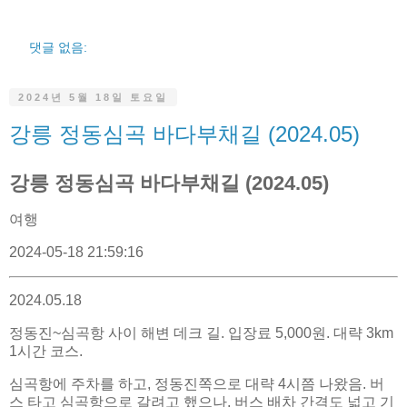
댓글 없음:
2024년 5월 18일 토요일
강릉 정동심곡 바다부채길 (2024.05)
강릉 정동심곡 바다부채길 (2024.05)
여행
2024-05-18 21:59:16
2024.05.18
정동진~심곡항 사이 해변 데크 길. 입장료 5,000원. 대략 3km
1시간 코스.
심곡항에 주차를 하고, 정동진쪽으로 대략 4시쯤 나왔음. 버
스 타고 심곡항으로 갈려고 했으나, 버스 배차 간격도 넓고 기