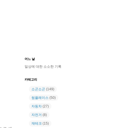
어느 날
일상에 대한 소소한 기록
카테고리
소곤소곤
(149)
썸플레이스
(50)
자동차
(27)
자전거
(8)
재테크
(15)