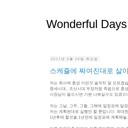
Wonderful Days
2011년 5월 26일 목요일
스케쥴에 짜여진대로 살
저는 회사에 충성 이런것 솔직히 잘 모르겠습
중세시대,, 조선시대 무장처럼 죽음으로 충
사장님이 들으시면 기분 나쁘실수도 있겠으나
저는 그날, 그주, 그월, 그해에 일정표에 일
저는 계획된대로 실행만 할 뿐입니다. 최대
1년후에 할것을 1년전에 일정표에 계획해놓고