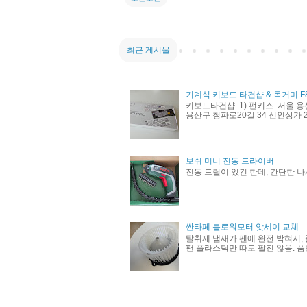
최근 게시물
기계식 키보드 타건샵 & 독거미 F
키보드타건샵. 1) 펀키스. 서울 용
용산구 청파로20길 34 선인상가 21
보쉬 미니 전동 드라이버
전동 드릴이 있긴 한데, 간단한 나
싼타페 블로워모터 앗세이 교체
탈취제 냄새가 팬에 완전 박혀서, 
팬 플라스틱만 따로 팔진 않음. 품번 