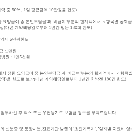
중 50% , 1일 평균금액 10만원을 한도)
한 요양급여 중 본인부담금’과 ‘비급여’부분의 합계액에서 ＜항목별 공제
(매년 계약해당일로부터 1년간 방문 180회 한도)
 약제 5만원한도
 :1만원
원 : 1만5천원
에서 정한 요양급여 중 본인부담금’과 ‘비급여’부분의 합계액에서 ＜항목별
)을 한도로 보상(매년 계약해당일로부터 1년간 처방전 180건 한도)
 첨부하신 후 팩스 또는 우편등기로 보험금 청구를 부탁드립니다.
자의 신분증 및 통장사본,진료기관 발행의 '초진기록지', '일자별 치료비 영