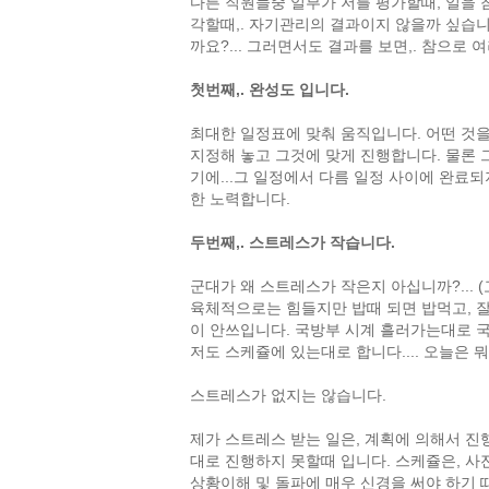
다른 직원들중 일부가 저를 평가할때, 일을 참
각할때,. 자기관리의 결과이지 않을까 싶습니다
까요?... 그러면서도 결과를 보면,. 참으로
첫번째,. 완성도 입니다.
최대한 일정표에 맞춰 움직입니다. 어떤 것을
지정해 놓고 그것에 맞게 진행합니다. 물론 
기에...그 일정에서 다름 일정 사이에 완료
한 노력합니다.
두번째,. 스트레스가 작습니다.
군대가 왜 스트레스가 작은지 아십니까?... 
육체적으로는 힘들지만 밥때 되면 밥먹고, 잘
이 안쓰입니다. 국방부 시계 흘러가는대로 
저도 스케쥴에 있는대로 합니다.... 오늘은 뭐
스트레스가 없지는 않습니다.
제가 스트레스 받는 일은, 계획에 의해서 
대로 진행하지 못할때 입니다. 스케쥴은, 사
상황이해 및 돌파에 매우 신경을 써야 하기 