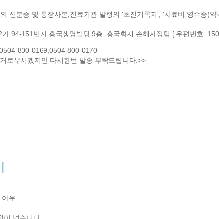
자의 신분증 및 통장사본,진료기관 발행의 '초진기록지', '치료비 영수증(
가 94-151번지 흥국생명빌딩 9층 흥국화재 손해사정팀 [ 우편번호 :150-
04-800-0169,0504-800-0170
번거로우시겠지만 다시한번 발송 부탁드립니다.>>
비
우....
원이 넘습니다..