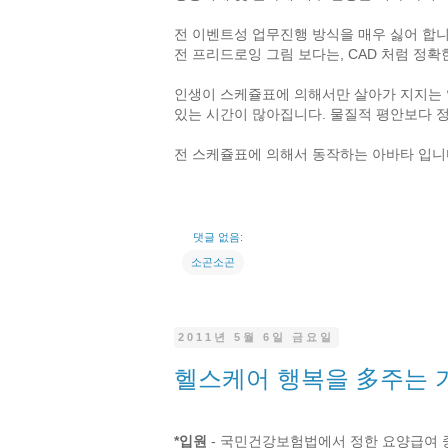
전 이벤트성 업무진행 방식을 매우 싫어 합
전 프리드로잉 그림 보다는, CAD 처럼 정
인생이 스케쥴표에 의해서만 살아가 지지는 않지
있는 시간이 많아집니다. 물질적 평안보다 정
전 스케쥴표에 의해서 동작하는 아바타 입니
댓글 없음:
소곤소곤
2011년 5월 6일 금요일
헬스케어 행복을 多주는 
*입원
- 국민건강보험법에서 정한 요양급여 중