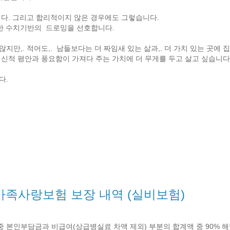
니다. 그리고 합리적이지 않은 경우에도 그렇습니다.
확한 수치기반의 드로잉을 선호합니다.
만,. 적어도,. 남들보다는 더 짜임새 있는 삶과,. 더 가치 있는 곳에 
신적 평안과 풍요함이 가져다 주는 가치에 더 무게를 두고 살고 싶습니다
다.
가족사랑보험 보장 내역 (실비보험)
 본인부담금과 비급여(상급병실료 차액 제외) 부분의 합계액 중 90% 