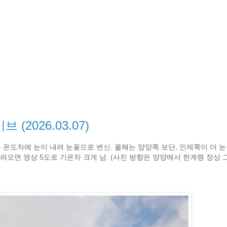
2026.03.07)
 온도차에 눈이 내려 눈꽃으로 변신. 올해는 양양쪽 보단, 인제쪽이 더 눈
려오면 영상 5도로 기온차 크게 남. (사진 방향은 양양에서 한계령 정상