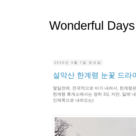
Wonderful Days
2026년 3월 7일 토요일
설악산 한계령 눈꽃 드라이브 (
몇일전에, 전국적으로 비가 내려서, 한계령은
한계령 휴게소에서는 영하 3도 지만, 밑에 내
인제쪽으로 내려오는)