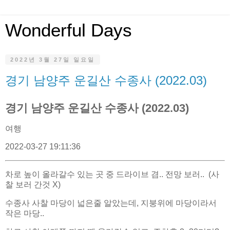
Wonderful Days
2022년 3월 27일 일요일
경기 남양주 운길산 수종사 (2022.03)
경기 남양주 운길산 수종사 (2022.03)
여행
2022-03-27 19:11:36
차로 높이 올라갈수 있는 곳 중 드라이브 겸.. 전망 보러.. (사
찰 보러 간것 X)
수종사 사찰 마당이 넓은줄 알았는데, 지붕위에 마당이라서
작은 마당..