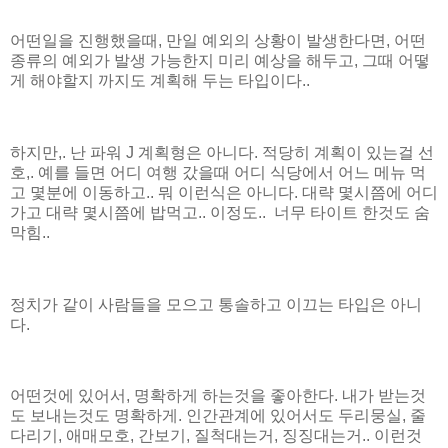
어떤일을 진행했을때, 만일 예외의 상황이 발생한다면, 어떤
종류의 예외가 발생 가능한지 미리 예상을 해두고, 그때 어떻
게 해야할지 까지도 계획해 두는 타입이다..
하지만,. 난 파워 J 계획형은 아니다. 적당히 계획이 있는걸 선
호,. 예를 들면 어디 여행 갔을때 어디 식당에서 어느 메뉴 먹
고 몇분에 이동하고.. 뭐 이런식은 아니다. 대략 몇시쯤에 어디
가고 대략 몇시쯤에 밥먹고.. 이정도.. 너무 타이트 한것도 숨
막힘..
정치가 같이 사람들을 모으고 통솔하고 이끄는 타입은 아니
다.
어떤것에 있어서, 명확하게 하는것을 좋아한다. 내가 받는것
도 보내는것도 명확하게. 인간관계에 있어서도 두리뭉실, 줄
다리기, 애매모호, 간보기, 질척대는거, 징징대는거.. 이런것