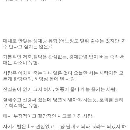
대체로 안맞는 상대방 유형 (어느정도 맞춰 줄수는 있지만, 자
주 만나고 싶지는 않은) :
기본적인 저축,절약은 관심없는, 경제관념 없이 버는 족족 써
대는 과소비 유형.
사람은 어차피 죽는다 내일은 없다 오늘만 사는 사람처럼 모
든게 한탕주의, 허영심 몸에 벤 사람.
진실됨이 없이 그저 허세, 허풍이 좋다며 늘 즐기는 사람.
잘해주고 신경써 줬는데 당연히 받아야 하는듯, 호의를 권리
로 착각하는 유형.
매사 부정적이고 절망적인 사고를 가진 사람.
자기계발은 1도 관심없고 그냥 될대로 되라 뭐라도 되겠지 하