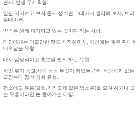
면서, 인생 무계획형.
일단 저지르고 보자 문제 생기면 그때가서 생각해 보자, 트러
블메이커.
약속은 원래 어기라고 있는 것이다 라는 사람.
타인에게는 티클만한 것도 지적하면서, 자신에는 매우 관대한
내로남불 유형.
매사 감정적이고 흥분을 쉽게 하는 유형.
직업,취미,종교,사람 등등 무엇이 되었든 간에 적당히가 없는
끝장본다 집착 심취 유형.
평소에도 유흥(클럽,가라오케 같은 업소류)을 즐겨 하거나 또
는 유흥이라면 눈 돌아가는 타입.