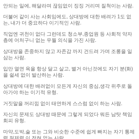
안되는 일에, 해달라며 끊임없이 징징 거리며 질척이는 사람.
더불어 같이 사는 사회임에도, 상대방에 대한 배려가 1도 없
는, 내가 더 중요하다 이기적인 사람.
직업엔 귀천이 없다 그런데도 청소부,종업원 등 사회적 약자
층에 어처구니 없는 우월 의식을 가진 사람.
상대방을 존중하지 않고 자존감 까지 건드려 가며 조롱을 일
삼는 사람.
입만 열면 욕을 항상 달고 살고, 별거 아닌것에도 자기 분(화)
을 쉴세 없이 발산하는 사람.
상대방에 대한 배려없이 모든게 자신의 중심,생각 위주로 돌
아가야 하는 이기적 유형.
거짓말을 꺼리낌 없이 태연하게 스스럼 없이 하는 사람.
자신의 문제도 상대방 때문에 그렇게 되었다 뭐든 남탓 책임
회피 유형.
마약,도박,술 또는 그와 비슷한 수준에 쉽게 빠지는 자기 통제
력,절제력 이 전혀 없는 사람.