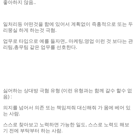
좋아하지 않음..
일처리등 어떤것을 함에 있어서 계획없이 즉흥적으로 또는 두
리뭉실 하게 하는것 극혐.
업무로 타입으로 예를 들자면,. 마케팅,영업 이런 것 보다는 관
리팀,총무팀 같은 업무를 선호한다.
싫어하는 상대방 극혐 유형 (이런 유형과는 함께 갈수 할수 없
음) :
의지를 넘어서 의존 또는 책임져줘 대신해줘 가 몸에 베어 있
는 사람.
스스로 찾아보고 노력하면 가능한 일도, 스스로 노력도 해보
기 전에 부탁부터 하는 사람.