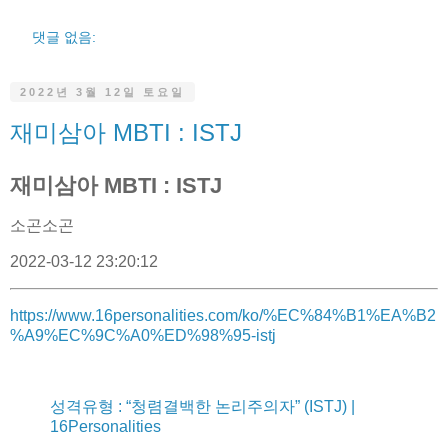
댓글 없음:
2022년 3월 12일 토요일
재미삼아 MBTI : ISTJ
재미삼아 MBTI : ISTJ
소곤소곤
2022-03-12 23:20:12
https://www.16personalities.com/ko/%EC%84%B1%EA%B2
%A9%EC%9C%A0%ED%98%95-istj
성격유형 : “청렴결백한 논리주의자” (ISTJ) |
16Personalities