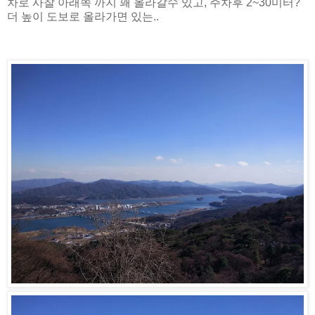
차로 사찰 아래쪽 까지 꽤 올라갈수 있고, 주차후 2~30미터?
더 높이 도보로 올라가면 있는..