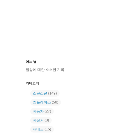
어느 날
일상에 대한 소소한 기록
카테고리
소곤소곤
(149)
썸플레이스
(50)
자동차
(27)
자전거
(8)
재테크
(15)