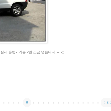
실제 운행거리는 2만 조금 넘습니다. –_-;;
홈
이전