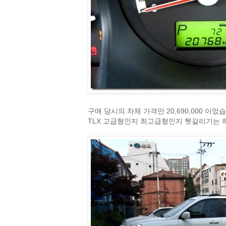
구매 당시의 차체 가격만 20,690,000 이었
TLX 고급형인지 최고급형인지 헷갈리기는 