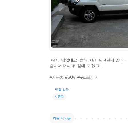
3년이 넘었네요. 올해 8월이면 4년째 인데… 
혼자서 어디 뭐 갈데 도 없고…
#자동차 #SUV #뉴스포티지
댓글 없음:
자동차
최근 게시물