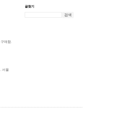
글찾기
 구매함.
. 서울