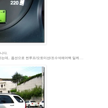
습니다.
하는데,. 옵션으로 썬루프/오토미션/조수석에어백 일케….