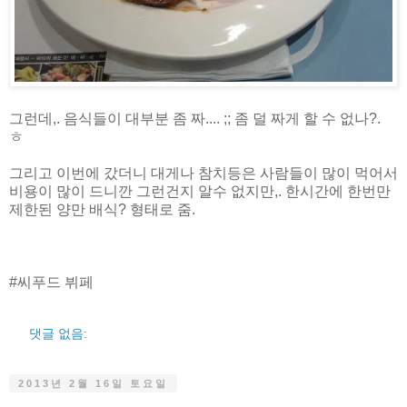
그런데,. 음식들이 대부분 좀 짜.... ;; 좀 덜 짜게 할 수 없나?.
ㅎ
그리고 이번에 갔더니 대게나 참치등은 사람들이 많이 먹어서
비용이 많이 드니깐 그런건지 알수 없지만,. 한시간에 한번만
제한된 양만 배식? 형태로 줌.
#씨푸드 뷔페
댓글 없음:
2013년 2월 16일 토요일