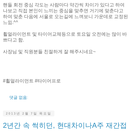
핸들 회전 중심 각도는 사람마다 약간씩 차이가 있다고 하여
나보고 직접 본인이 느끼는 중심을 맞추면 거기에 맞춘다고
하여 맞춘 다음에 서울로 오는길에 느껴보니 가운데로 교정된
느낌.^^
휠얼라이먼트 및 타이어교체등으로 토요일 오전에는 많이 바
쁘다고 함.
사장님 및 직원분들 친절하게 잘 해주시네요~
#휠얼라이먼트 #타이어프로
댓글 없음:
2013년 2월 7일 목요일
2년간 속 썩히던, 현대차이나A주 재간접