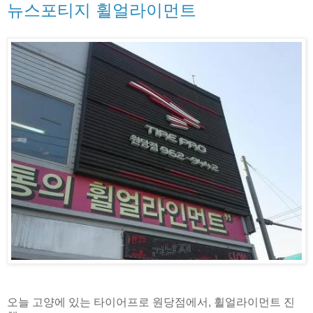
뉴스포티지 휠얼라이먼트
오늘 고양에 있는 타이어프로 원당점에서, 휠얼라이먼트 진