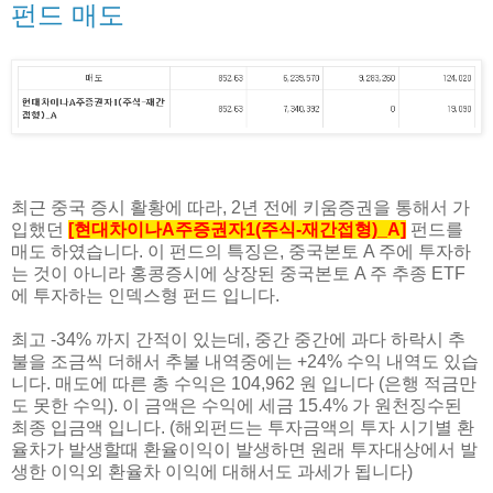
펀드 매도
최근 중국 증시 활황에 따라, 2년 전에 키움증권을 통해서 가
입했던
[현대차이나A주증권자1(주식-재간접형)_A]
펀드를
매도 하였습니다. 이 펀드의 특징은, 중국본토 A 주에 투자하
는 것이 아니라 홍콩증시에 상장된 중국본토 A 주 추종 ETF
에 투자하는 인덱스형 펀드 입니다.
최고 -34% 까지 간적이 있는데, 중간 중간에 과다 하락시 추
불을 조금씩 더해서 추불 내역중에는 +24% 수익 내역도 있습
니다. 매도에 따른 총 수익은 104,962 원 입니다 (은행 적금만
도 못한 수익). 이 금액은 수익에 세금 15.4% 가 원천징수된
최종 입금액 입니다. (해외펀드는 투자금액의 투자 시기별 환
율차가 발생할때 환율이익이 발생하면 원래 투자대상에서 발
생한 이익외 환율차 이익에 대해서도 과세가 됩니다)