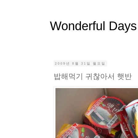
Wonderful Days
2009년 8월 31일 월요일
밥해먹기 귀찮아서 햇반