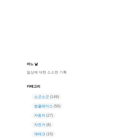
어느 날
일상에 대한 소소한 기록
카테고리
소곤소곤
(149)
썸플레이스
(50)
자동차
(27)
자전거
(8)
재테크
(15)