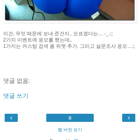
이건, 무엇 때문에 보내 준건지.. 모르겠다는… -_-;;
2가지 이벤트에 응모를 했는데,.
1가지는 커스텀 검색 폼 위젯 추가. 그리고 설문조사 응모…;;
댓글 없음:
댓글 쓰기
‹
›
홈
웹 버전 보기