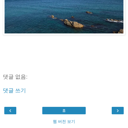
댓글 없음:
댓글 쓰기
‹
›
홈
웹 버전 보기