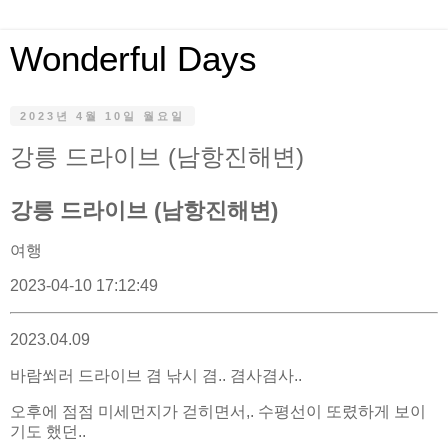
Wonderful Days
2023년 4월 10일 월요일
강릉 드라이브 (남항진해변)
강릉 드라이브 (남항진해변)
여행
2023-04-10 17:12:49
2023.04.09
바람쐬러 드라이브 겸 낚시 겸.. 겸사겸사..
오후에 점점 미세먼지가 걷히면서,. 수평선이 또렸하게 보이
기도 했던..