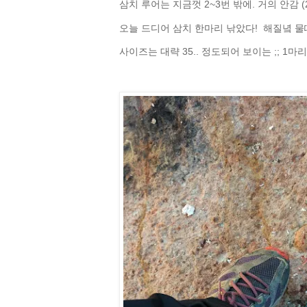
삼치 루어는 지금껏 2~3번 밖에. 거의 안감 (
오늘 드디어 삼치 한마리 낚았다! 해질녘 물때
사이즈는 대략 35.. 정도되어 보이는 ;; 1마리