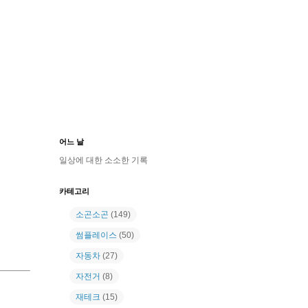
어느 날
일상에 대한 소소한 기록
카테고리
소곤소곤
(149)
썸플레이스
(50)
자동차
(27)
자전거
(8)
재테크
(15)