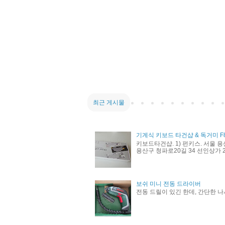
최근 게시물
기계식 키보드 타건샵 & 독거미 F
키보드타건샵. 1) 펀키스. 서울 용
용산구 청파로20길 34 선인상가 21
보쉬 미니 전동 드라이버
전동 드릴이 있긴 한데, 간단한 나