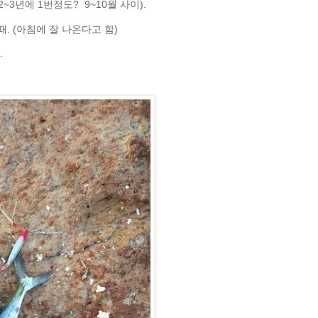
2~3년에 1번정도? 9~10월 사이).
. (아침에 잘 나온다고 함)
.