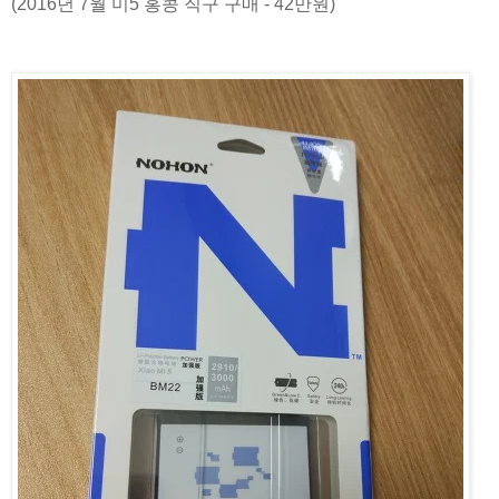
(2016년 7월 미5 홍콩 직구 구매 - 42만원)