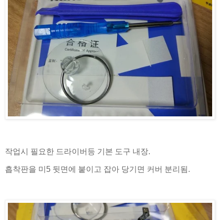
작업시 필요한 드라이버등 기본 도구 내장.
흡착판을 미5 뒷면에 붙이고 잡아 당기면 커버 분리됨.