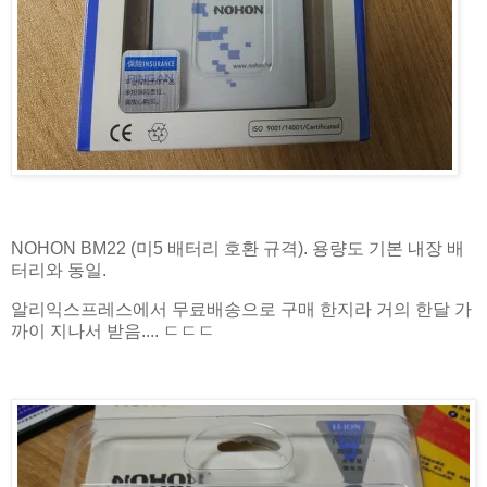
NOHON BM22 (미5 배터리 호환 규격). 용량도 기본 내장 배
터리와 동일.
알리익스프레스에서 무료배송으로 구매 한지라 거의 한달 가
까이 지나서 받음.... ㄷㄷㄷ