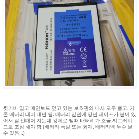
뒷커버 열고 메인보드 덮고 있는 보호판의 나사 모두 풀고, 기
존 배터리 떼어 내면 됨. 배터리 밑면에 양면 테이프가 붙어 있
어서 잘 안떼어 지는데 강제로 뗄때 배터리가 조금 찌그러지
므로 조심 해야 함 (배터리 폭발 또는 화재, 배터리액 누수 날
수 있음...)