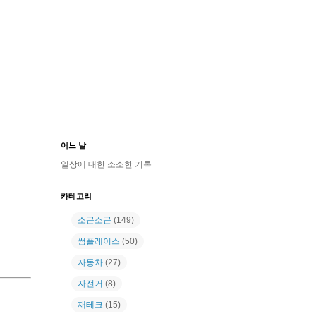
어느 날
일상에 대한 소소한 기록
카테고리
소곤소곤
(149)
썸플레이스
(50)
자동차
(27)
자전거
(8)
재테크
(15)