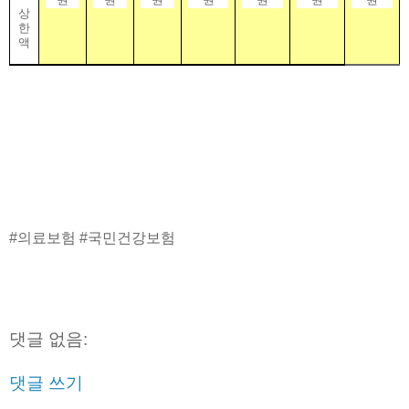
상
한
액
#의료보험 #국민건강보험
댓글 없음:
댓글 쓰기