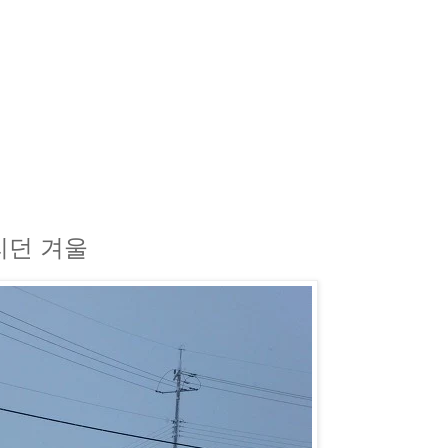
내리던 겨울