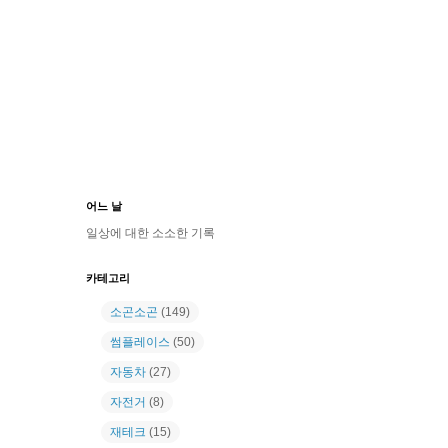
어느 날
일상에 대한 소소한 기록
카테고리
소곤소곤
(149)
썸플레이스
(50)
자동차
(27)
자전거
(8)
재테크
(15)