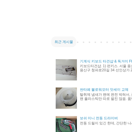
최근 게시물
기계식 키보드 타건샵 & 독거미 F
키보드타건샵. 1) 펀키스. 서울 용
용산구 청파로20길 34 선인상가 21
싼타페 블로워모터 앗세이 교체
탈취제 냄새가 팬에 완전 박혀서, 
팬 플라스틱만 따로 팔진 않음. 품번 
보쉬 미니 전동 드라이버
전동 드릴이 있긴 한데, 간단한 나