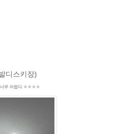
비발디스키장)
 너무 어렵다 ㅎㅎㅎㅎ