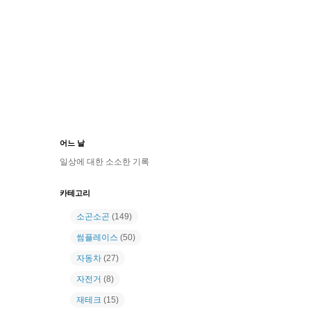
어느 날
일상에 대한 소소한 기록
카테고리
소곤소곤
(149)
썸플레이스
(50)
자동차
(27)
자전거
(8)
재테크
(15)