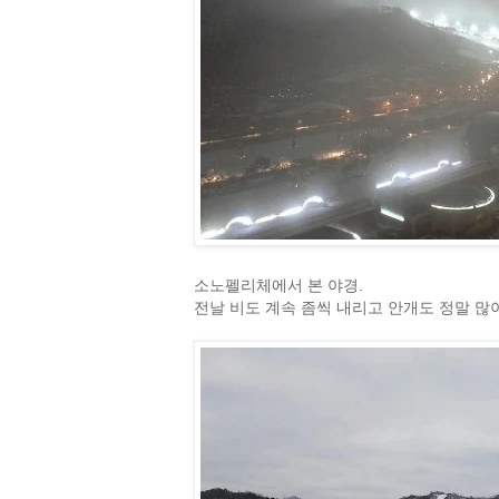
소노펠리체에서 본 야경.
전날 비도 계속 좀씩 내리고 안개도 정말 많이