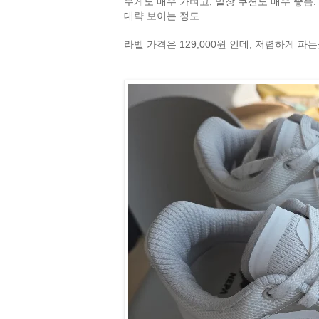
무게도 매우 가벼고, 밑창 쿠션도 매우 좋음.
대략 보이는 정도.
라벨 가격은 129,000원 인데, 저렴하게 파