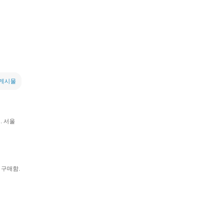
 게시물
. 서울
 구매함.