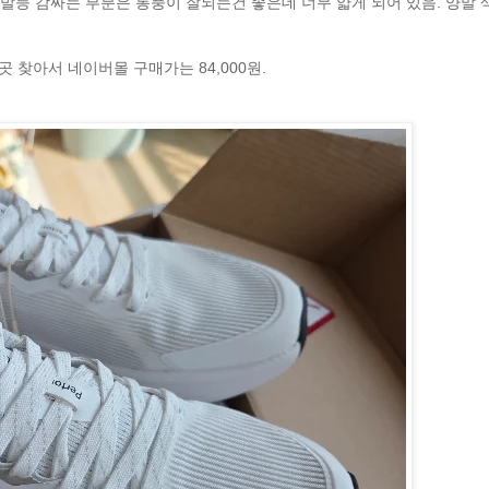
 발등 감싸는 부분은 통풍이 잘되는건 좋은데 너무 얇게 되어 있음. 양말
는곳 찾아서 네이버몰 구매가는 84,000원.