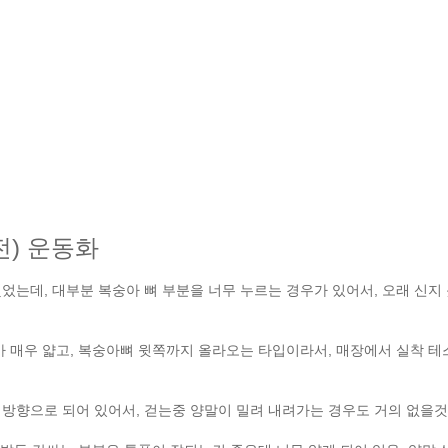
전) 운동화
었는데, 대부분 복숭아 뼈 부분을 너무 누르는 경우가 있어서, 오래 신지 
가 매우 얇고, 복숭아뼈 윗쪽까지 올라오는 타입이라서, 매장에서 실착 
방향으로 되어 있어서, 걷는중 양말이 밀려 내려가는 경우도 거의 없을것