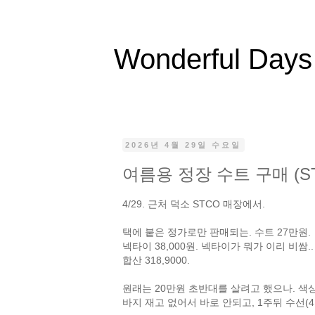
Wonderful Days
2026년 4월 29일 수요일
여름용 정장 수트 구매 (S
4/29. 근처 덕소 STCO 매장에서.
택에 붙은 정가로만 판매되는. 수트 27만원.
넥타이 38,000원. 넥타이가 뭐가 이리 비쌈..
합산 318,9000.
원래는 20만원 초반대를 살려고 했으나. 색
바지 재고 없어서 바로 안되고, 1주뒤 수선(4만