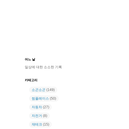
어느 날
일상에 대한 소소한 기록
카테고리
소곤소곤
(149)
썸플레이스
(50)
자동차
(27)
자전거
(8)
재테크
(15)