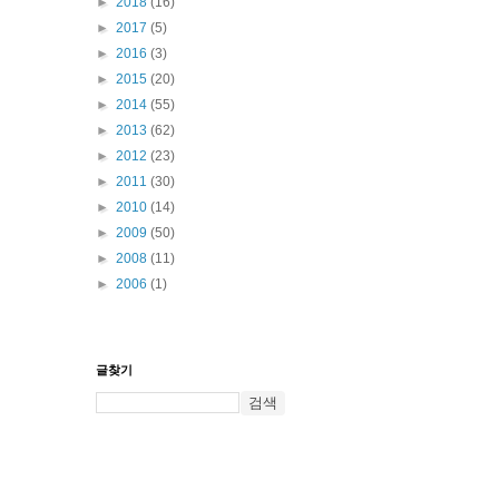
►
2018
(16)
►
2017
(5)
►
2016
(3)
►
2015
(20)
►
2014
(55)
►
2013
(62)
►
2012
(23)
►
2011
(30)
►
2010
(14)
►
2009
(50)
►
2008
(11)
►
2006
(1)
글찾기