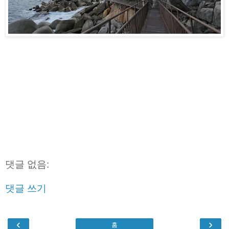
댓글 없음:
댓글 쓰기
‹
›
홈