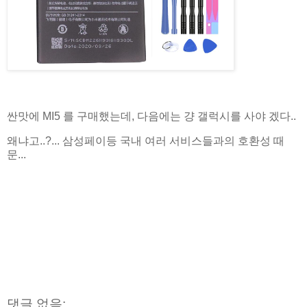
싼맛에 MI5 를 구매했는데, 다음에는 걍 갤럭시를 사야 겠다..
왜냐고..?... 삼성페이등 국내 여러 서비스들과의 호환성 때
문...
댓글 없음: