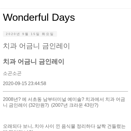
Wonderful Days
2020년 9월 15일 화요일
치과 어금니 금인레이
치과 어금니 금인레이
소곤소곤
2020-09-15 23:44:58
2008년? 에 서초동 남부터미널 예미솔? 치과에서 치과 어금
니 금인레이 (32만원?) (2007년 크라운 43만?)
오래되다 보니, 치아 사이 낀 음식물 정리하다 살짝 건들렸는