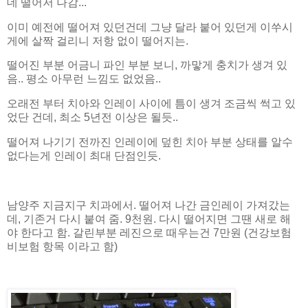
데 떨어저 나감...
이미 예전에 떨어져 있던건데 그냥 달라 붙어 있던게 이쑤시
게에 살짝 걸리니 저항 없이 떨어지는.
떨어진 부분 어금니 파인 부분 보니, 까맣게 충치가 생겨 있
음.. 평소 아무런 느낌도 없었음..
오래전 부터 치아와 인레이 사이에 틈이 생겨 조금씩 썩고 있
었단 건데, 최소 5년전 이상은 될듯..
떨어져 나기기 전까진 인레이에 덮힌 치아 부분 상태를 알수
없다는게 인레이 최대 단점인듯.
남양주 지금지구 치과에서. 떨어져 나간 금인레이 가져갔는
데, 기존거 다시 붙여 줌. 9천원. 다시 떨어지면 그땐 새로 해
야 한다고 함. 갈린부분 레진으로 때우는건 7만원 (건강보험
비보험 항목 이라고 함)