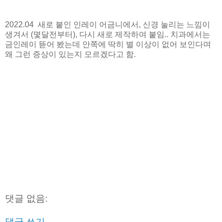
2022.04 새로 붙인 인레이 어금니에서, 신경 눌리는 느낌이
생겨서 (몇달전부터), 다시 새로 제작하여 붙임.. 치과에서는
금인레이 뜯어 봤는데 안쪽에 딱히 별 이상이 없어 보인다며
왜 그런 증상이 있는지 모르겠다고 함.
댓글 없음:
댓글 쓰기