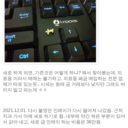
새로 하게 되면, 기존것은 어떻게 햐냐? 해서 찾아봤는데, 의
료용 이라서 매매는 불가하고, 의료용 폐금 매입하는 전문 업
체가 따로 있는듯.. 시세는 원래 금 거래보다 낮지만 그래도 버
리지 말고 파는게 ㅎㅎ
2021.12.01 다시 붙였던 인레이가 다시 떨어져 나갔음. 근처
치과 가서 아예 새로 하기로 함. 내부에 약간 썩은 부분이 있어
서 갉아 내고, 새로 금 인레이 하는 비용은 36만원.