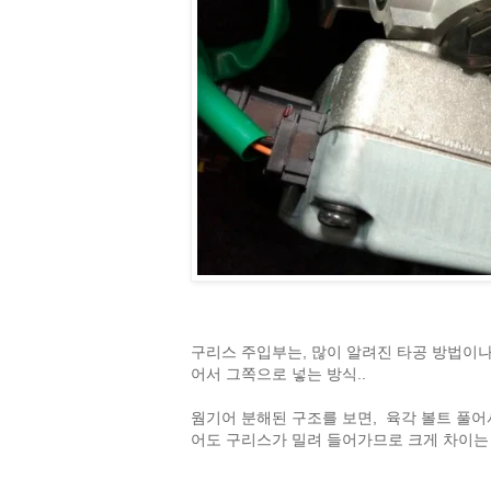
구리스 주입부는, 많이 알려진 타공 방법이나
어서 그쪽으로 넣는 방식..
웜기어 분해된 구조를 보면, 육각 볼트 풀어
어도 구리스가 밀려 들어가므로 크게 차이는 