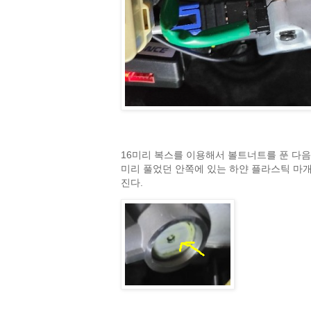
16미리 복스를 이용해서 볼트너트를 푼 다음,
미리 풀었던 안쪽에 있는 하얀 플라스틱 마개
진다.