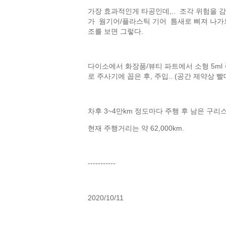
가장 효과적인게 타공인데,.. 조각 위험을
가 웜기어/플라스틱 기어 틈새로 삐져 나가므
조를 보면 그렇다.
다이소에서 화장품/뷰티 파트에서 소형 5ml 
로 주사기에 꼽은 후, 주입.. (공간 제약상 
차후 3~4만km 정도마다 주행 후 남은 구리
현재 주행거리는 약 62,000km.
-----------
2020/10/11