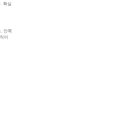
. 확실
, 안쪽
움직이