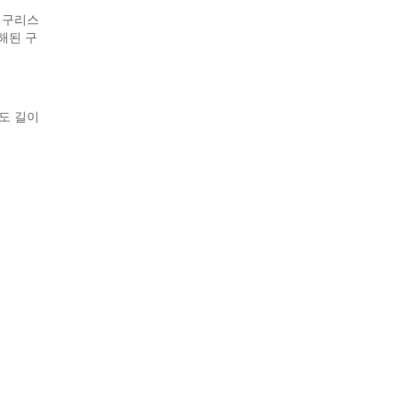
 구리스
해된 구
정도 길이