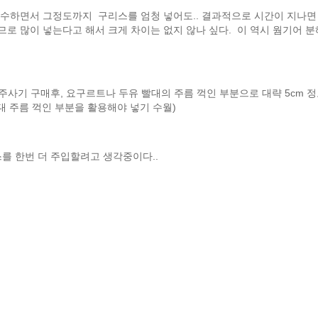
 감수하면서 그정도까지 구리스를 엄청 넣어도.. 결과적으로 시간이 지나면
로 많이 넣는다고 해서 크게 차이는 없지 않나 싶다. 이 역시 웜기어 분
주사기 구매후, 요구르트나 두유 빨대의 주름 꺽인 부분으로 대략 5cm 
빨대 주름 꺽인 부분을 활용해야 넣기 수월)
스를 한번 더 주입할려고 생각중이다..