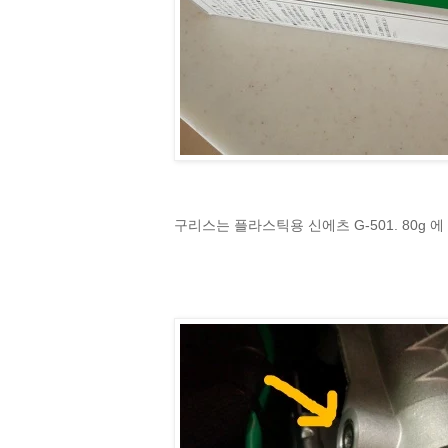
구리스는 플라스틱용 신에츠 G-501. 80g 에 