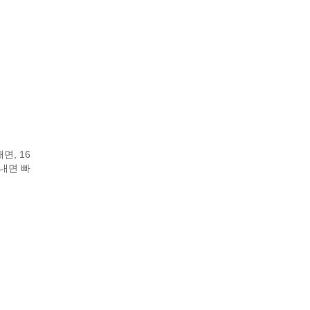
면, 16
내면 빠