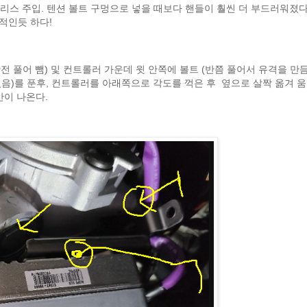
리스 주입. 텐션 볼트 구멍으로 넣을 때보다 핸들이 훨씬 더 부드러워졌다
적인듯 하다!
완전 풀어 뺌) 및 컨트롤러 가운데 윗 안쪽에 볼트 (반쯤 풀어서 유격을 만듬
음)를 푼후, 컨트롤러를 아래쪽으로 각도를 꺽은 후 옆으로 살짝 옮겨 
간이 나온다.