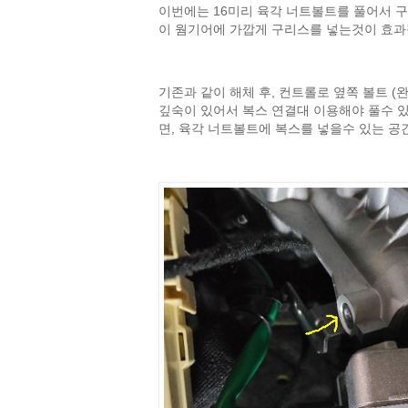
이번에는 16미리 육각 너트볼트를 풀어서 구
이 웜기어에 가깝게 구리스를 넣는것이 효과
기존과 같이 해체 후, 컨트롤로 옆쪽 볼트 (
깊숙이 있어서 복스 연결대 이용해야 풀수 있
면, 육각 너트볼트에 복스를 넣을수 있는 공