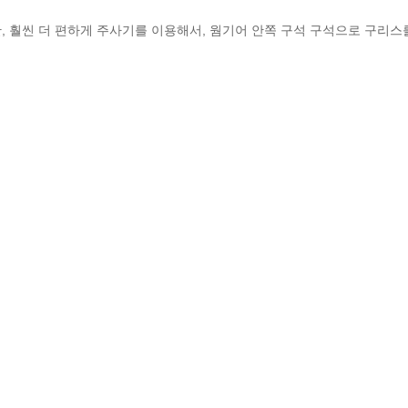
, 훨씬 더 편하게 주사기를 이용해서, 웜기어 안쪽 구석 구석으로 구리스