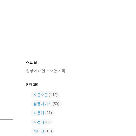
어느 날
일상에 대한 소소한 기록
카테고리
소곤소곤
(149)
썸플레이스
(50)
자동차
(27)
자전거
(8)
재테크
(15)