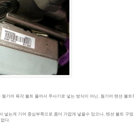
 웜기어 육각 볼트 풀어서 주사기로 넣는 방식이 아닌, 웜기어 텐션 볼트
서 넣는게 기어 중심부쪽으로 좀더 가깝게 넣을수 있으나, 텐션 볼트 구멍
없다.