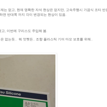
제는 없고, 현재 명확한 자석 현상은 없지만, 고속주행시 가끔식 조타 반
하면 반대쪽 까지 각이 변경되는 현상이 있음.
고, 이번에 구리스도 주입해 봄.
 없는듯.. 뭐 엇쨋든.. 조향 플라스틱 기어 마모 보호를 위해..