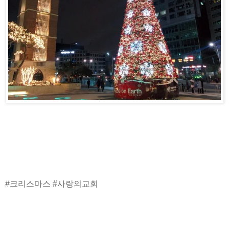
#크리스마스 #사랑의교회