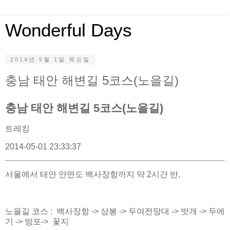
Wonderful Days
2014년 5월 1일 목요일
충남 태안 해변길 5코스(노을길)
충남 태안 해변길 5코스(노을길)
트레킹
2014-05-01 23:33:37
서울에서 태안 안면도 백사장항까지 약 2시간 반.
노을길 코스 : 백사장항 -> 삼봉 -> 두여전망대 -> 밧개 -> 두에
기 -> 방포-> 꽃지