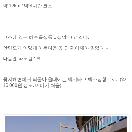
약 12km / 약 4시간 코스.
코스에 있는 해수욕장들... 정말 크고 길다.
안면도가 이렇게 아름다운 곳 인줄 이제야 알았다니......
다음엔 파도길? ㅋ
꽃지해변에서 되돌아 올때에는 택시타고 백사장항으로.. (약
16,000원 정도. 미터기 찍음)