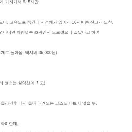
게 가져가서 약 5시간.
나, 고속도로 중간에 지정체가 있어서 10시반쯤 진고개 도착.
? 아니면 차량댓수 초과인지 모르겠으나 끝났다고 하여
로 돌아옴. 택시비 35,000원)
우리 코스는 설악산이 최고)
지 올라간후 다시 돌아 내려오는 코스도 나쁘지 않을 듯.
화려한데,,