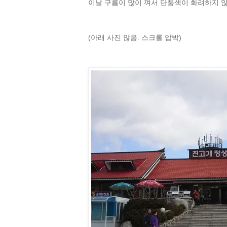
이날 구름이 많이 껴서 단풍색이 화려하지 않
(아래 사진 많음. 스크롤 압박)