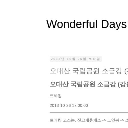
Wonderful Days
2013년 10월 26일 토요일
오대산 국립공원 소금강 (강원
오대산 국립공원 소금강 (강
트레킹
2013-10-26 17:00:00
트레킹 코스는, 진고개휴게소 -> 노인봉 -> 