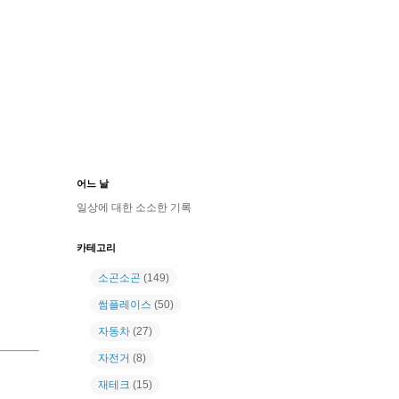
어느 날
일상에 대한 소소한 기록
카테고리
소곤소곤
(149)
썸플레이스
(50)
자동차
(27)
자전거
(8)
재테크
(15)