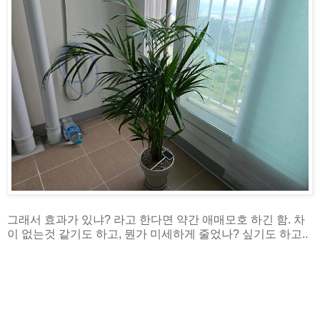
그래서 효과가 있냐? 라고 한다면 약간 애매모호 하긴 함. 차
이 없는것 같기도 하고, 뭔가 미세하게 줄었나? 싶기도 하고..