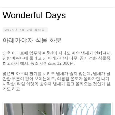
Wonderful Days
2024년 7월 2일 화요일
아레카야자 식물 화분
신축 아파트때 입주하여 5년이 지나도 계속 냄새가 안빠져서,
안방 베란다에 둘려고 산 아레카야자 나무. 공기 정화 식물중
최고라서 해서. 중소 사이즈로 32,000원.
몇년째 아무리 환기를 시켜도 냄새가 줄지 않는데, 냄새가 날
만한 부분이 없어 보이는데도, 여름철 온도가 올라가면 나기
시작함. 타일 아랫쪽 방수제 냄새가 뚫고 올라오는 것인가 싶
기도 하고..