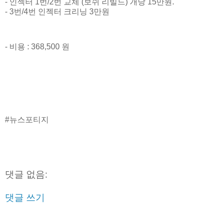
- 인젝터 1번/2번 교체 (보쉬 리빌드) 개당 15만원.
- 3번/4번 인젝터 크리닝 3만원
- 비용 : 368,500 원
#뉴스포티지
댓글 없음:
댓글 쓰기