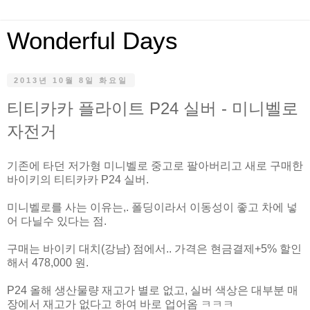
Wonderful Days
2013년 10월 8일 화요일
티티카카 플라이트 P24 실버 - 미니벨로
자전거
기존에 타던 저가형 미니벨로 중고로 팔아버리고 새로 구매한
바이키의 티티카카 P24 실버.
미니벨로를 사는 이유는,. 폴딩이라서 이동성이 좋고 차에 넣
어 다닐수 있다는 점.
구매는 바이키 대치(강남) 점에서.. 가격은 현금결제+5% 할인
해서 478,000 원.
P24 올해 생산물량 재고가 별로 없고, 실버 색상은 대부분 매
장에서 재고가 없다고 하여 바로 업어옴 ㅋㅋㅋ