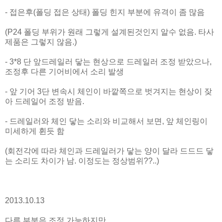
- 접은후(폴딩 접은 상태) 폴딩 힌지 부분에 유격이 좀 많음
(P24 폴딩 부위가 원래 그렇게 설계된것인지 알수 없음. 타사
제품은 그렇지 않음.)
- 3*8 단 앞드레일러 닿는 현상으로 드레일러 조정 받았으나,
조정후 다른 기어비에서 소리 발생
- 앞 기어 3단 변속시 체인이 바깥쪽으로 벗겨지는 현상이 잦
아 드레일어 조정 받음.
- 드레일러와 체인 닿는 소리와 비교해서 보면, 앞 체인링이
미세하게 휜듯 함
(회전각에 따라 체인과 드레일러가 닿는 양이 달라 드드드 닿
는 소리도 차이가 남. 이정도는 정상범위??..)
2013.10.13
다른 부분은 조정 가능하지만,