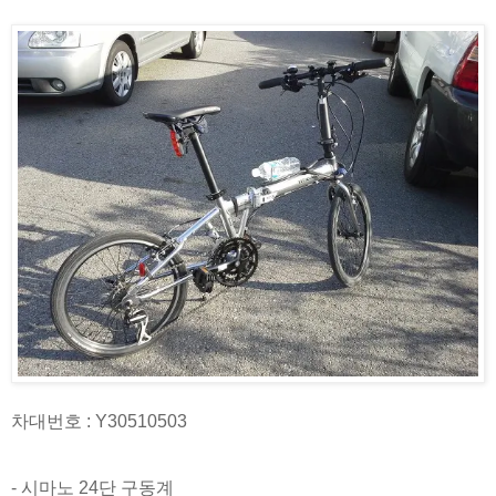
차대번호 : Y30510503
- 시마노 24단 구동계