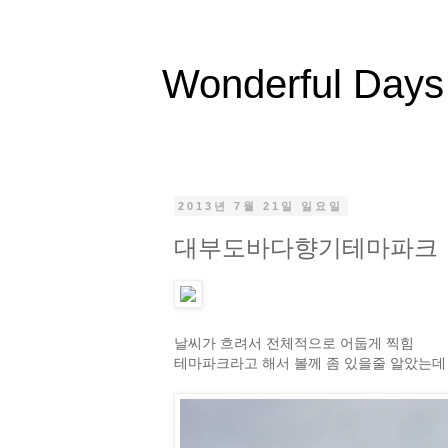
Wonderful Days
2013년 7월 21일 일요일
대부도바다향기테마파크
날씨가 흐려서 전체적으로 어둡게 찍힘
테마파크라고 해서 볼께 좀 있을줄 알았는데