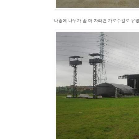
나중에 나무가 좀 더 자라면 가로수길로 유명