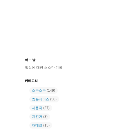
어느 날
일상에 대한 소소한 기록
카테고리
소곤소곤
(149)
썸플레이스
(50)
자동차
(27)
자전거
(8)
재테크
(15)