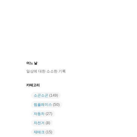
어느 날
일상에 대한 소소한 기록
카테고리
소곤소곤
(149)
썸플레이스
(50)
자동차
(27)
자전거
(8)
재테크
(15)