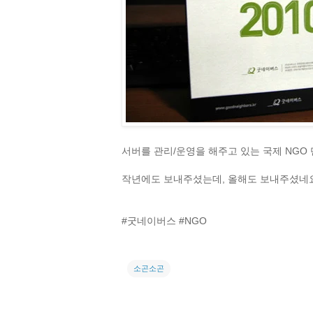
서버를 관리/운영을 해주고 있는 국제 NG
작년에도 보내주셨는데, 올해도 보내주셨네요.
#굿네이버스 #NGO
소곤소곤