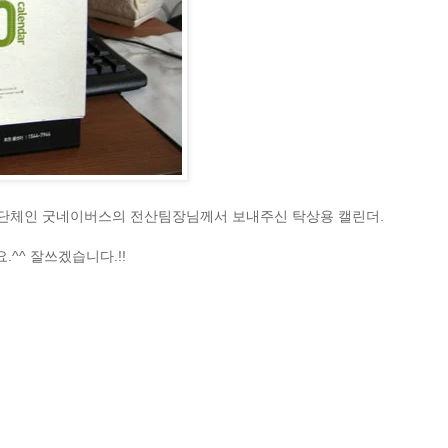
O 단체인 굿네이버스의 전산팀장님께서 보내주신 탁상용 캘린더.
^^ 잘쓰겠습니다.!!