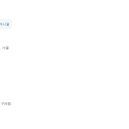
 게시물
. 서울
 구매함.