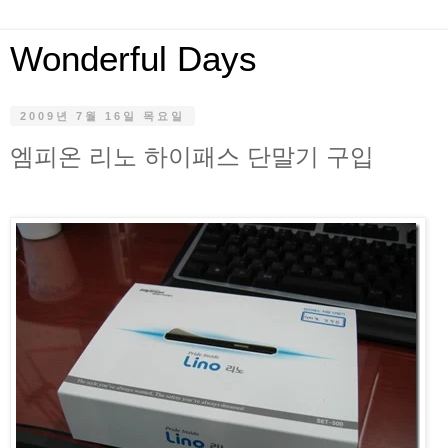
Wonderful Days
2009년 7월 16일 목요일
엠피온 리노 하이패스 단말기 구입