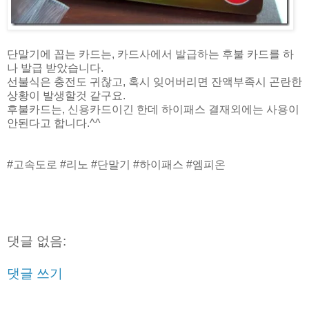
단말기에 꼽는 카드는, 카드사에서 발급하는 후불 카드를 하
나 발급 받았습니다.
선불식은 충전도 귀찮고, 혹시 잊어버리면 잔액부족시 곤란한
상황이 발생할것 같구요.
후불카드는, 신용카드이긴 한데 하이패스 결재외에는 사용이
안된다고 합니다.^^
#고속도로 #리노 #단말기 #하이패스 #엠피온
댓글 없음:
댓글 쓰기