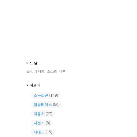
어느 날
일상에 대한 소소한 기록
카테고리
소곤소곤
(149)
썸플레이스
(50)
자동차
(27)
자전거
(8)
재테크
(15)