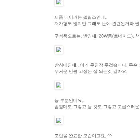
제품 메이커는 필립스인데,.
저가형도 많지만 그래도 눈에 관련된거라 
구성품으로는, 받침대, 20W등(토네이도), 
받침대인데,. 이거 무진장 무겁습니다. 무슨 쇠떵
무거운 만큼 고정은 잘 되는것 같아요.
등 부분인데요,.
받침대도 그렇고 등 갓도 그렇고 고급스러운 촉
조립을 완료한 모습이고요,.^^