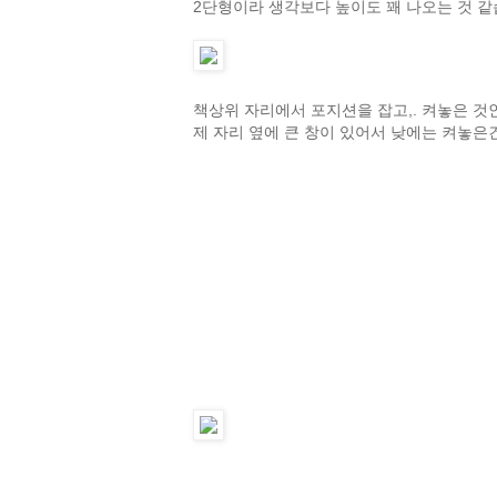
2단형이라 생각보다 높이도 꽤 나오는 것 같
책상위 자리에서 포지션을 잡고,. 켜놓은 것
제 자리 옆에 큰 창이 있어서 낮에는 켜놓은건