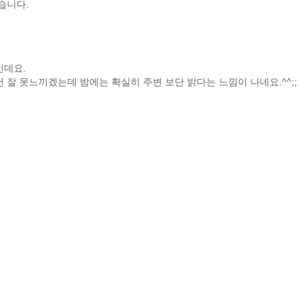
습니다.
인데요.
 잘 못느끼겠는데 밤에는 확실히 주변 보단 밝다는 느낌이 나네요.^^;;