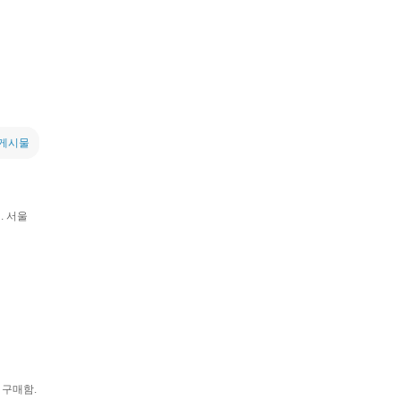
 게시물
. 서울
 구매함.