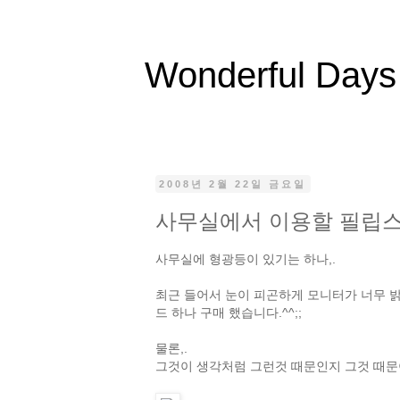
Wonderful Days
2008년 2월 22일 금요일
사무실에서 이용할 필립스
사무실에 형광등이 있기는 하나,.
최근 들어서 눈이 피곤하게 모니터가 너무 
드 하나 구매 했습니다.^^;;
물론,.
그것이 생각처럼 그런것 때문인지 그것 때문이