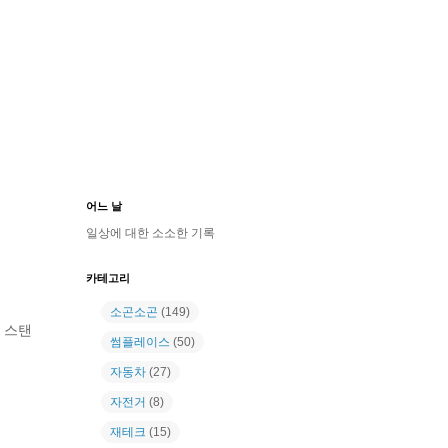
어느 날
일상에 대한 소소한 기록
카테고리
소곤소곤
(149)
 스탠
썸플레이스
(50)
자동차
(27)
자전거
(8)
재테크
(15)