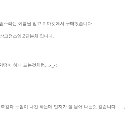
필립스라는 이름을 믿고 지마켓에서 구매했습니다.
책상고정조임,2단본체 입니다.
이 하나 드는것처럼....-_-;
감과 느낌이 나긴 하는데 먼지가 잘 뭍어 나는것 같습니다. -_-;