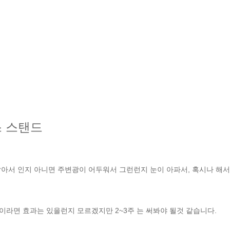
 스탠드
밝아서 인지 아니면 주변광이 어두워서 그런런지 눈이 아파서, 혹시나 해서
라면 효과는 있을런지 모르겠지만 2~3주 는 써봐야 될것 같습니다.