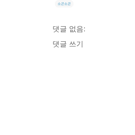
소곤소곤
댓글 없음:
댓글 쓰기